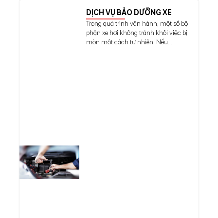
DỊCH VỤ BẢO DƯỠNG XE
Trong quá trình vận hành, một số bộ
phận xe hơi không tránh khỏi việc bị
mòn một cách tự nhiên. Nếu...