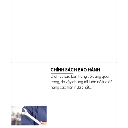
CHÍNH SÁCH BẢO HÀNH
Dịch vụ sau bán hàng vô cùng quan
trọng, do vậy chúng tôi luôn nỗ lực để
nâng cao hơn nữa chất...