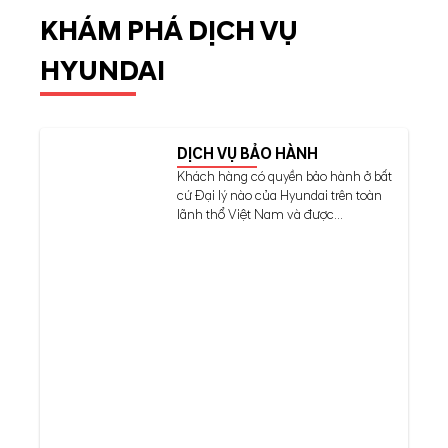
KHÁM PHÁ DỊCH VỤ
HYUNDAI
DỊCH VỤ BẢO HÀNH
Khách hàng có quyền bảo hành ở bất
cứ Đại lý nào của Hyundai trên toàn
lãnh thổ Việt Nam và được...