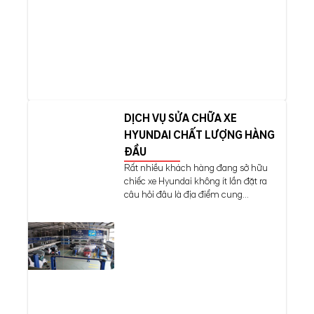
DỊCH VỤ SỬA CHỮA XE
HYUNDAI CHẤT LƯỢNG HÀNG
ĐẦU
Rất nhiều khách hàng đang sở hữu
chiếc xe Hyundai không ít lần đặt ra
câu hỏi đâu là địa điểm cung...