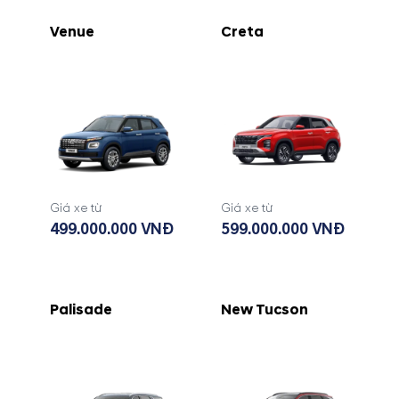
Venue
Creta
Giá xe từ
Giá xe từ
499.000.000 VNĐ
599.000.000 VNĐ
Palisade
New Tucson