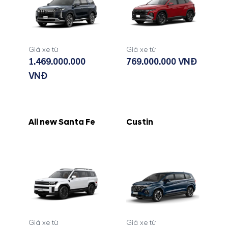
Giá xe từ
Giá xe từ
1.469.000.000
769.000.000 VNĐ
VNĐ
All new Santa Fe
Custin
Giá xe từ
Giá xe từ