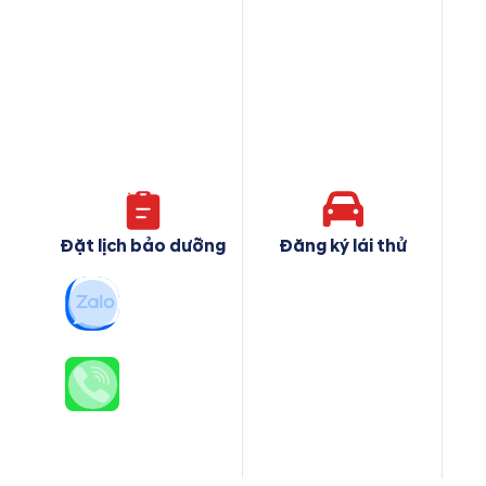
Đặt lịch bảo dưỡng
Đăng ký lái thử