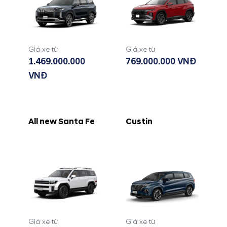
Giá xe từ
Giá xe từ
1.469.000.000
769.000.000 VNĐ
VNĐ
All new Santa Fe
Custin
Giá xe từ
Giá xe từ