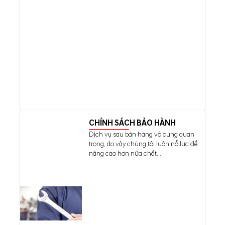
CHÍNH SÁCH BẢO HÀNH
Dịch vụ sau bán hàng vô cùng quan
trọng, do vậy chúng tôi luôn nỗ lực để
nâng cao hơn nữa chất...