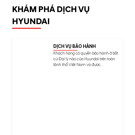
KHÁM PHÁ DỊCH VỤ
HYUNDAI
DỊCH VỤ BẢO HÀNH
Khách hàng có quyền bảo hành ở bất
cứ Đại lý nào của Hyundai trên toàn
lãnh thổ Việt Nam và được...