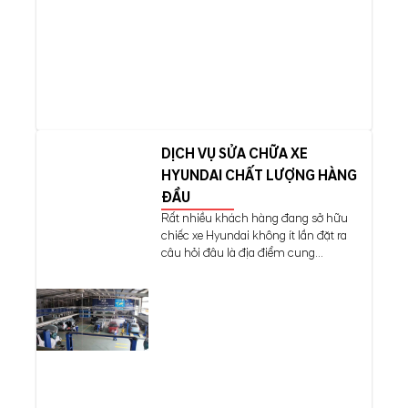
DỊCH VỤ SỬA CHỮA XE
HYUNDAI CHẤT LƯỢNG HÀNG
ĐẦU
Rất nhiều khách hàng đang sở hữu
chiếc xe Hyundai không ít lần đặt ra
câu hỏi đâu là địa điểm cung...