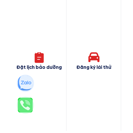
Đặt lịch bảo dưỡng
Đăng ký lái thử