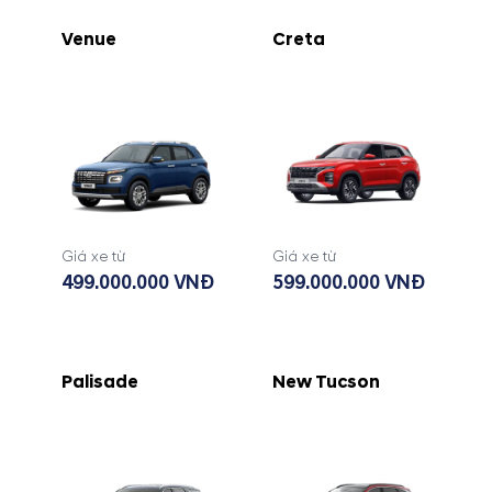
Venue
Creta
Giá xe từ
Giá xe từ
499.000.000 VNĐ
599.000.000 VNĐ
Palisade
New Tucson