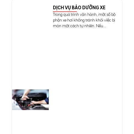
DỊCH VỤ BẢO DƯỠNG XE
Trong quá trình vận hành, một số bộ
phận xe hơi không tránh khỏi việc bị
mòn một cách tự nhiên. Nếu...