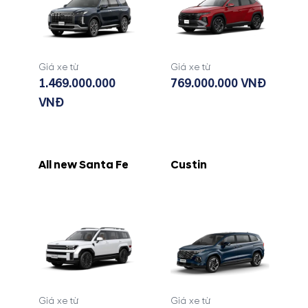
Giá xe từ
Giá xe từ
1.469.000.000
769.000.000 VNĐ
VNĐ
All new Santa Fe
Custin
Giá xe từ
Giá xe từ