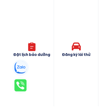
Đặt lịch bảo dưỡng
Đăng ký lái thử