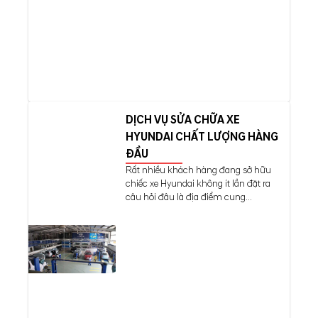
DỊCH VỤ SỬA CHỮA XE
HYUNDAI CHẤT LƯỢNG HÀNG
ĐẦU
Rất nhiều khách hàng đang sở hữu
chiếc xe Hyundai không ít lần đặt ra
câu hỏi đâu là địa điểm cung...