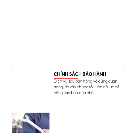
CHÍNH SÁCH BẢO HÀNH
Dịch vụ sau bán hàng vô cùng quan
trọng, do vậy chúng tôi luôn nỗ lực để
nâng cao hơn nữa chất...