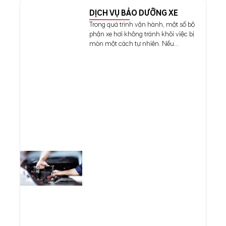
DỊCH VỤ BẢO DƯỠNG XE
Trong quá trình vận hành, một số bộ
phận xe hơi không tránh khỏi việc bị
mòn một cách tự nhiên. Nếu...