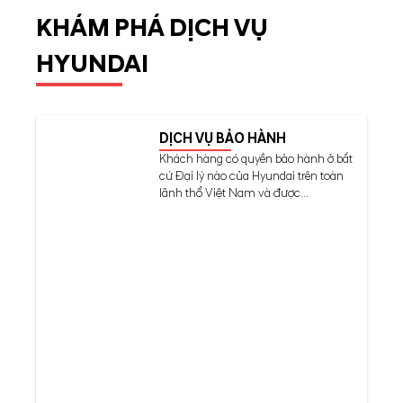
KHÁM PHÁ DỊCH VỤ
HYUNDAI
DỊCH VỤ BẢO HÀNH
Khách hàng có quyền bảo hành ở bất
cứ Đại lý nào của Hyundai trên toàn
lãnh thổ Việt Nam và được...