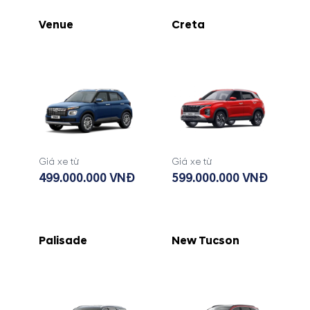
Venue
Creta
Giá xe từ
Giá xe từ
499.000.000 VNĐ
599.000.000 VNĐ
Palisade
New Tucson