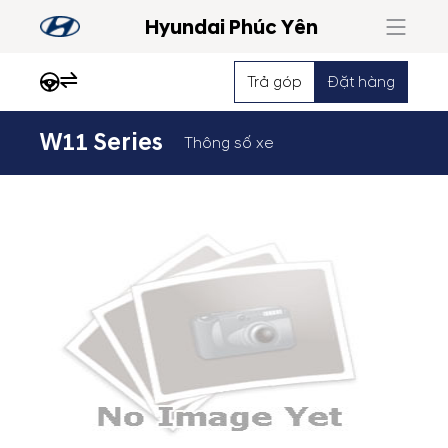
Hyundai Phúc Yên
Trả góp
Đặt hàng
W11 Series
Thông số xe