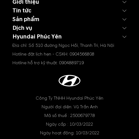
Giới thiệu
Tin tức
Sản phẩm
Dịch vụ
Hyundai Phúc Yên
Địa chỉ: Số 510 đường Ngọc Hồi, Thanh Trì, Hà Nội
Hotline đặt lịch hẹn - CSKH:
0904566808
Hotline hỗ trợ kỹ thuật:
0904889719
Công Ty TNHH Hyundai Phúc Yên
Người đại diện: Vũ Trần Anh
Mã số thuế : 2500679778
Ngày cấp : 10/03/2022
Ngày hoạt động: 10/03/2022