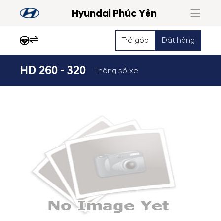
Hyundai Phúc Yên
Trả góp
Đặt hàng
HD 260 - 320
Thông số xe