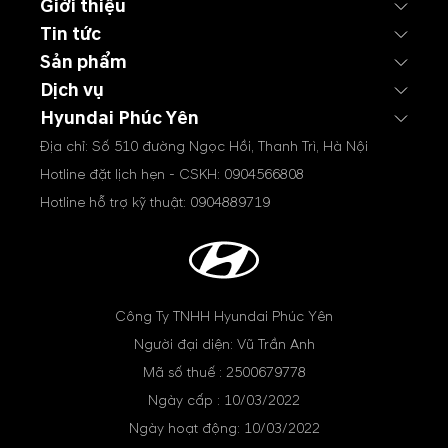
Giới thiệu
Tin tức
Sản phẩm
Dịch vụ
Hyundai Phúc Yên
Địa chỉ: Số 510 đường Ngọc Hồi, Thanh Trì, Hà Nội
Hotline đặt lịch hẹn - CSKH:
0904566808
Hotline hỗ trợ kỹ thuật:
0904889719
Công Ty TNHH Hyundai Phúc Yên
Người đại diện: Vũ Trần Anh
Mã số thuế : 2500679778
Ngày cấp : 10/03/2022
Ngày hoạt động: 10/03/2022